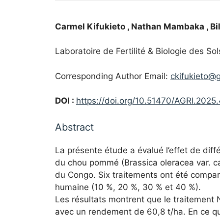
Carmel Kifukieto
, Nathan Mambaka
, B
Laboratoire de Fertilité & Biologie des S
Corresponding Author Email:
ckifukieto@
DOI :
https://doi.org/10.51470/AGRI.2025.
Abstract
La présente étude a évalué l’effet de diff
du chou pommé (Brassica oleracea var. c
du Congo. Six traitements ont été comparés
humaine (10 %, 20 %, 30 % et 40 %).
Les résultats montrent que le traitement N
avec un rendement de 60,8 t/ha. En ce qui