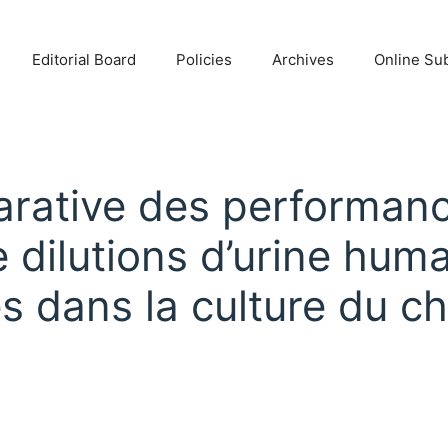
Editorial Board
Policies
Archives
Online Su
arative des performan
dilutions d’urine huma
es dans la culture du 