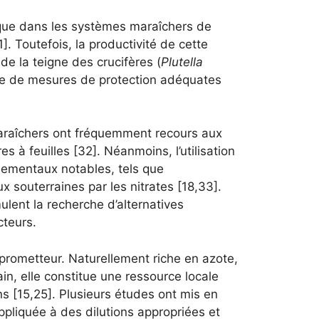
ique dans les systèmes maraîchers de
. Toutefois, la productivité de cette
e la teigne des crucifères (
Plutella
nce de mesures de protection adéquates
maraîchers ont fréquemment recours aux
s à feuilles [32]. Néanmoins, l’utilisation
nementaux notables, tels que
 souterraines par les nitrates [18,33].
lent la recherche d’alternatives
cteurs.
 prometteur. Naturellement riche en azote,
n, elle constitue une ressource locale
s [15,25]. Plusieurs études ont mis en
pliquée à des dilutions appropriées et