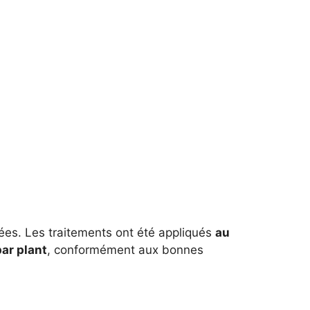
tées. Les traitements ont été appliqués
au
par plant
, conformément aux bonnes