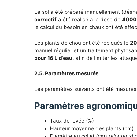
Le sol a été préparé manuellement (désherb
correctif
a été réalisé à la dose de
4000 
le calcul du besoin en chaux ont été effe
Les plants de chou ont été repiqués le
20
manuel régulier et un traitement phytosan
pour 16 L d’eau
, afin de limiter les attaqu
2.5. Paramètres mesurés
Les paramètres suivants ont été mesurés 
Paramètres agronomiq
Taux de levée (%)
Hauteur moyenne des plants (cm)
Diamètre au collet (cm)
(ajouter si 