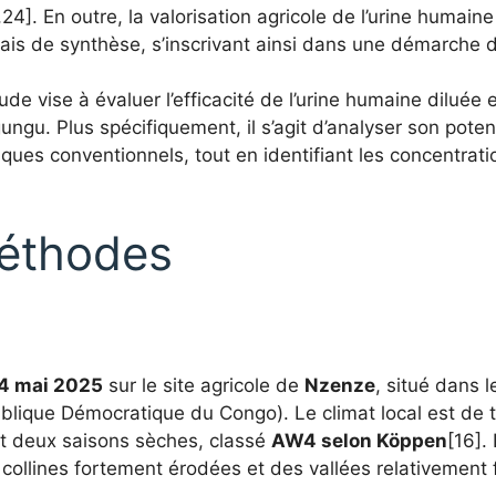
24]. En outre, la valorisation agricole de l’urine humai
is de synthèse, s’inscrivant ainsi dans une démarche de
e vise à évaluer l’efficacité de l’urine humaine diluée e
. Plus spécifiquement, il s’agit d’analyser son potent
es conventionnels, tout en identifiant les concentratio
méthodes
24 mai 2025
sur le site agricole de
Nzenze
, situé dans 
lique Démocratique du Congo). Le climat local est de 
et deux saisons sèches, classé
AW4 selon Köppen
[16].
collines fortement érodées et des vallées relativement f