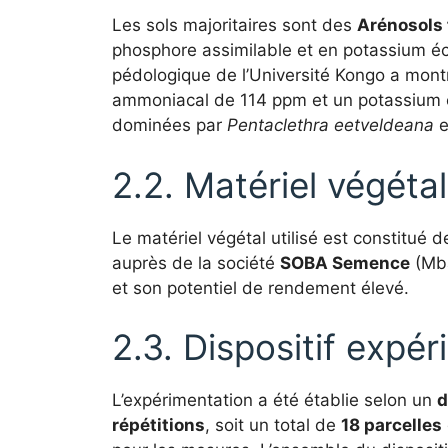
Les sols majoritaires sont des
Arénosols 
phosphore assimilable et en potassium éch
pédologique de l’Université Kongo a mon
ammoniacal de 114 ppm et un potassium 
dominées par
Pentaclethra eetveldeana
e
2.2. Matériel végétal
Le matériel végétal utilisé est constitué 
auprès de la société
SOBA Semence
(Mba
et son potentiel de rendement élevé.
2.3. Dispositif expér
L’expérimentation a été établie selon un
d
répétitions
, soit un total de
18 parcelles